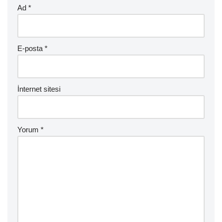
Ad
*
E-posta
*
İnternet sitesi
Yorum
*