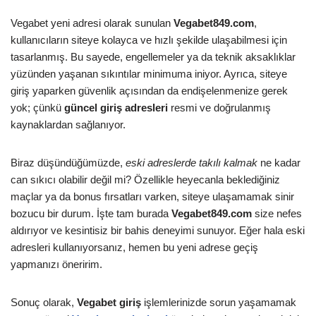
Vegabet yeni adresi olarak sunulan
Vegabet849.com
,
kullanıcıların siteye kolayca ve hızlı şekilde ulaşabilmesi için
tasarlanmış. Bu sayede, engellemeler ya da teknik aksaklıklar
yüzünden yaşanan sıkıntılar minimuma iniyor. Ayrıca, siteye
giriş yaparken güvenlik açısından da endişelenmenize gerek
yok; çünkü
güncel giriş adresleri
resmi ve doğrulanmış
kaynaklardan sağlanıyor.
Biraz düşündüğümüzde,
eski adreslerde takılı kalmak
ne kadar
can sıkıcı olabilir değil mi? Özellikle heyecanla beklediğiniz
maçlar ya da bonus fırsatları varken, siteye ulaşamamak sinir
bozucu bir durum. İşte tam burada
Vegabet849.com
size nefes
aldırıyor ve kesintisiz bir bahis deneyimi sunuyor. Eğer hala eski
adresleri kullanıyorsanız, hemen bu yeni adrese geçiş
yapmanızı öneririm.
Sonuç olarak,
Vegabet giriş
işlemlerinizde sorun yaşamamak