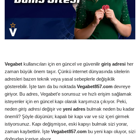
Vegabet
kullanıcıları için en güncel ve güvenilir
giriş adresi
her
zaman büyük önem taşır. Çünkü internet dünyasında sitelerin
adresleri bazen teknik veya yasal sebeplerle değişiklik
gösterebilir. İşte tam da bu noktada
Vegabet857.com
devreye
giriyor. Bu adres, Vegabet’e sorunsuz ve hızlı erişim sağlamak
isteyenler için en güncel kapı olarak karşımıza çıkıyor. Peki,
neden
giriş adresi
değişir ve
yeni adres
bulmak neden bu kadar
önemli? Şöyle düşünün; kapalı bir kapı var ve siz içeri girmek
istiyorsunuz. Kapı değişmişse, eski kapıyı bulmak sizi yorar,
zaman kaybettirir. İşte
Vegabet857.com
bu yeni kapı oluyor, sizi
doğrudan içeriye alıyor.