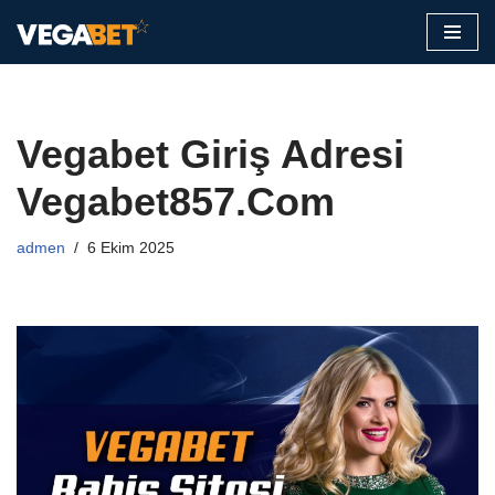
İçeriğe
geç
Vegabet Giriş Adresi
Vegabet857.Com
admen
6 Ekim 2025