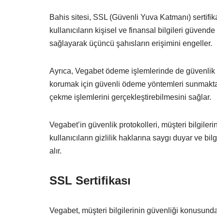
Bahis sitesi, SSL (Güvenli Yuva Katmanı) sertifika
kullanıcıların kişisel ve finansal bilgileri güvende 
sağlayarak üçüncü şahısların erişimini engeller.
Ayrıca, Vegabet ödeme işlemlerinde de güvenlik ön
korumak için güvenli ödeme yöntemleri sunmaktadır
çekme işlemlerini gerçekleştirebilmesini sağlar.
Vegabet’in güvenlik protokolleri, müşteri bilgileri
kullanıcıların gizlilik haklarına saygı duyar ve bi
alır.
SSL Sertifikası
Vegabet, müşteri bilgilerinin güvenliği konusund