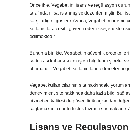
Öncelikle, Vegabet’in lisans ve regülasyon duru
tarafından lisanslanmış ve düzenlenmiştir. Bu lisan
karşıladığını gösterir. Ayrıca, Vegabet’in ödeme y
kullanıcılara çeşitli güvenli ödeme seçenekleri s
edilmektedir.
Bununla birlikte, Vegabet’in güvenlik protokoller
sertifikası kullanarak müşteri bilgilerini şifreler
alınmalıdır. Vegabet, kullanıcıların ödemelerini gü
Vegabet kullanıcılarının site hakkındaki yorumları
deneyimleri, site hakkında daha fazla bilgi sağlay
hizmetleri kalitesi de güvenilirlik açısından değerl
sağlamak için canlı destek hizmeti sunmaktadır. Ayr
Lisans ve Regülasyon