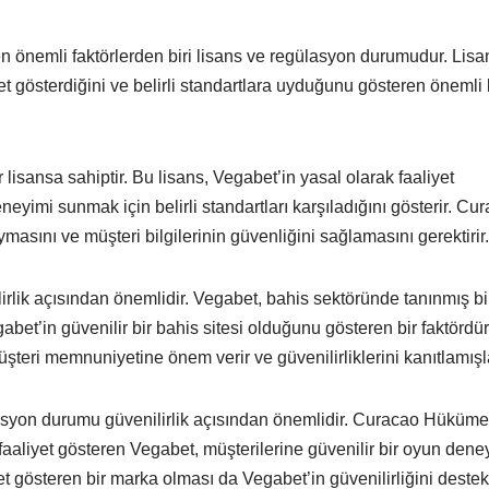
en önemli faktörlerden biri lisans ve regülasyon durumudur. Lisa
yet gösterdiğini ve belirli standartlara uyduğunu gösteren önemli 
lisansa sahiptir. Bu lisans, Vegabet’in yasal olarak faaliyet
neyimi sunmak için belirli standartları karşıladığını gösterir. Cu
uymasını ve müşteri bilgilerinin güvenliğini sağlamasını gerektirir.
rlik açısından önemlidir. Vegabet, bahis sektöründe tanınmış b
abet’in güvenilir bir bahis sitesi olduğunu gösteren bir faktördü
müşteri memnuniyetine önem verir ve güvenilirliklerini kanıtlamışla
asyon durumu güvenilirlik açısından önemlidir. Curacao Hüküme
 faaliyet gösteren Vegabet, müşterilerine güvenilir bir oyun dene
et gösteren bir marka olması da Vegabet’in güvenilirliğini deste