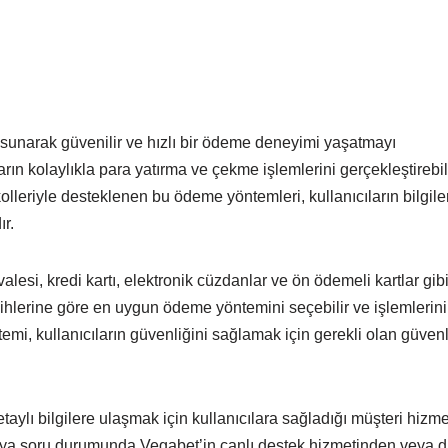
i sunarak güvenilir ve hızlı bir ödeme deneyimi yaşatmayı
rın kolaylıkla para yatırma ve çekme işlemlerini gerçekleştirebi
lleriyle desteklenen bu ödeme yöntemleri, kullanıcıların bilgiler
r.
si, kredi kartı, elektronik cüzdanlar ve ön ödemeli kartlar gibi 
cihlerine göre en uygun ödeme yöntemini seçebilir ve işlemlerini
temi, kullanıcıların güvenliğini sağlamak için gerekli olan güvenl
ylı bilgilere ulaşmak için kullanıcılara sağladığı müşteri hizme
veya soru durumunda Vegabet’in canlı destek hizmetinden veya d