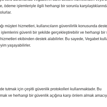
e, ödeme işlemleriyle ilgili herhangi bir sorunla karşılaştıklarında
lurlar.
ı müşteri hizmetleri, kullanıcıların güvenilirlik konusunda dest
şlemlerini güvenli bir şekilde gerçekleştirebilir ve herhangi bir
hizmetleri ekibinden destek alabilirler. Bu sayede, Vegabet kulla
im yaşayabilirler.
de tutmak için çeşitli güvenlik protokolleri kullanmaktadır. Bu
ğlamak ve herhangi bir güvenlik açığına karşı önlem almak amacıy