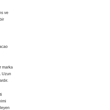
ns ve
bir
racao
ir marka
r. Uzun
rdır.
ti
yimi
kleyen