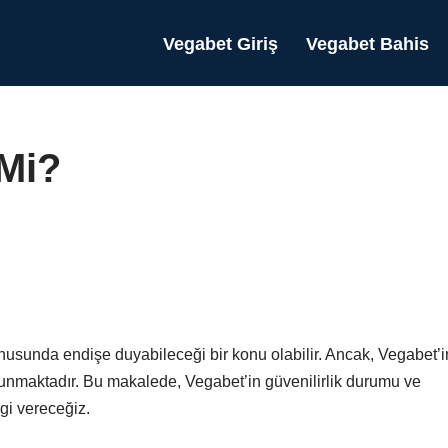
Vegabet Giriş
Vegabet Bahis
 Mi?
konusunda endişe duyabileceği bir konu olabilir. Ancak, Vegabet’i
ulunmaktadır. Bu makalede, Vegabet’in güvenilirlik durumu ve
lgi vereceğiz.