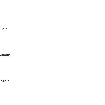
u
liğini
rilerin
bet’in