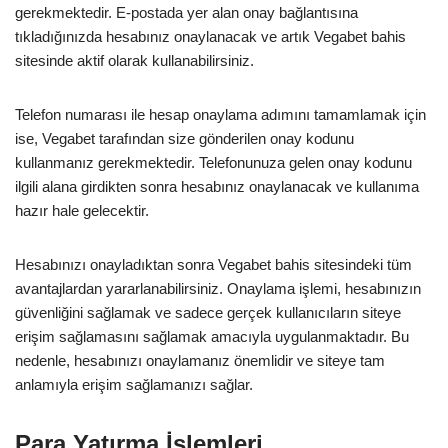
gerekmektedir. E-postada yer alan onay bağlantısına
tıkladığınızda hesabınız onaylanacak ve artık Vegabet bahis
sitesinde aktif olarak kullanabilirsiniz.
Telefon numarası ile hesap onaylama adımını tamamlamak için
ise, Vegabet tarafından size gönderilen onay kodunu
kullanmanız gerekmektedir. Telefonunuza gelen onay kodunu
ilgili alana girdikten sonra hesabınız onaylanacak ve kullanıma
hazır hale gelecektir.
Hesabınızı onayladıktan sonra Vegabet bahis sitesindeki tüm
avantajlardan yararlanabilirsiniz. Onaylama işlemi, hesabınızın
güvenliğini sağlamak ve sadece gerçek kullanıcıların siteye
erişim sağlamasını sağlamak amacıyla uygulanmaktadır. Bu
nedenle, hesabınızı onaylamanız önemlidir ve siteye tam
anlamıyla erişim sağlamanızı sağlar.
Para Yatırma İşlemleri