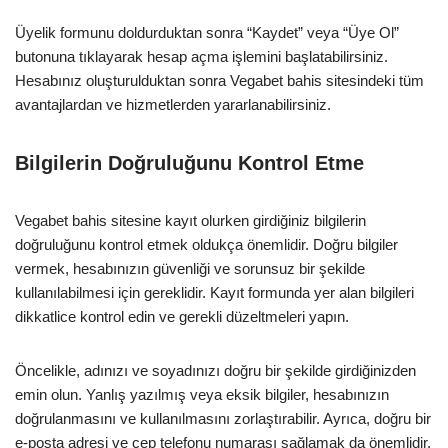
Üyelik formunu doldurduktan sonra “Kaydet” veya “Üye Ol”
butonuna tıklayarak hesap açma işlemini başlatabilirsiniz.
Hesabınız oluşturulduktan sonra Vegabet bahis sitesindeki tüm
avantajlardan ve hizmetlerden yararlanabilirsiniz.
Bilgilerin Doğruluğunu Kontrol Etme
Vegabet bahis sitesine kayıt olurken girdiğiniz bilgilerin
doğruluğunu kontrol etmek oldukça önemlidir. Doğru bilgiler
vermek, hesabınızın güvenliği ve sorunsuz bir şekilde
kullanılabilmesi için gereklidir. Kayıt formunda yer alan bilgileri
dikkatlice kontrol edin ve gerekli düzeltmeleri yapın.
Öncelikle, adınızı ve soyadınızı doğru bir şekilde girdiğinizden
emin olun. Yanlış yazılmış veya eksik bilgiler, hesabınızın
doğrulanmasını ve kullanılmasını zorlaştırabilir. Ayrıca, doğru bir
e-posta adresi ve cep telefonu numarası sağlamak da önemlidir.