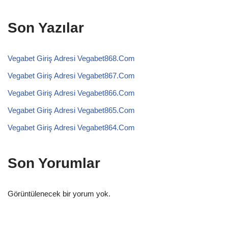
Son Yazılar
Vegabet Giriş Adresi Vegabet868.Com
Vegabet Giriş Adresi Vegabet867.Com
Vegabet Giriş Adresi Vegabet866.Com
Vegabet Giriş Adresi Vegabet865.Com
Vegabet Giriş Adresi Vegabet864.Com
Son Yorumlar
Görüntülenecek bir yorum yok.