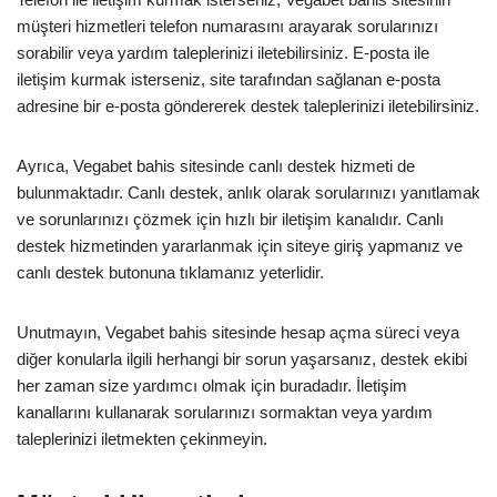
müşteri hizmetleri telefon numarasını arayarak sorularınızı
sorabilir veya yardım taleplerinizi iletebilirsiniz. E-posta ile
iletişim kurmak isterseniz, site tarafından sağlanan e-posta
adresine bir e-posta göndererek destek taleplerinizi iletebilirsiniz.
Ayrıca, Vegabet bahis sitesinde canlı destek hizmeti de
bulunmaktadır. Canlı destek, anlık olarak sorularınızı yanıtlamak
ve sorunlarınızı çözmek için hızlı bir iletişim kanalıdır. Canlı
destek hizmetinden yararlanmak için siteye giriş yapmanız ve
canlı destek butonuna tıklamanız yeterlidir.
Unutmayın, Vegabet bahis sitesinde hesap açma süreci veya
diğer konularla ilgili herhangi bir sorun yaşarsanız, destek ekibi
her zaman size yardımcı olmak için buradadır. İletişim
kanallarını kullanarak sorularınızı sormaktan veya yardım
taleplerinizi iletmekten çekinmeyin.