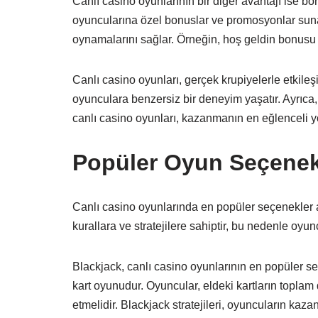
Canlı casino oyunlarının bir diğer avantajı ise b
oyuncularına özel bonuslar ve promosyonlar sunar
oynamalarını sağlar. Örneğin, hoş geldin bonusu 
Canlı casino oyunları, gerçek krupiyelerle etkil
oyunculara benzersiz bir deneyim yaşatır. Ayrıca
canlı casino oyunları, kazanmanın en eğlenceli yol
Popüler Oyun Seçenek
Canlı casino oyunlarında en popüler seçenekler a
kurallara ve stratejilere sahiptir, bu nedenle oyunc
Blackjack, canlı casino oyunlarının en popüler se
kart oyunudur. Oyuncular, eldeki kartların toplam
etmelidir. Blackjack stratejileri, oyuncuların kazan