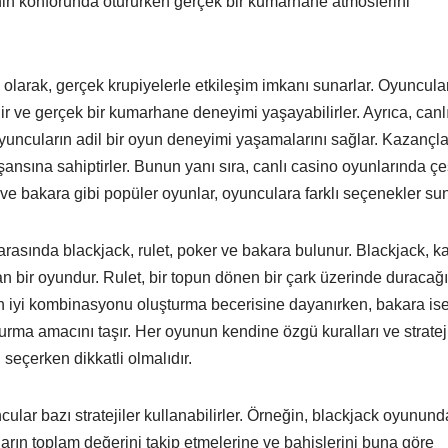
nin konforunda otururken gerçek bir kumarhane atmosferini
k olarak, gerçek krupiyelerle etkileşim imkanı sunarlar. Oyuncular
ilir ve gerçek bir kumarhane deneyimi yaşayabilirler. Ayrıca, canl
uncuların adil bir oyun deneyimi yaşamalarını sağlar. Kazançla
şansına sahiptirler. Bunun yanı sıra, canlı casino oyunlarında çeş
 ve bakara gibi popüler oyunlar, oyunculara farklı seçenekler sun
asında blackjack, rulet, poker ve bakara bulunur. Blackjack, kar
bir oyundur. Rulet, bir topun dönen bir çark üzerinde duracağı
 en iyi kombinasyonu oluşturma becerisine dayanırken, bakara is
rma amacını taşır. Her oyunun kendine özgü kuralları ve strateji
 seçerken dikkatli olmalıdır.
ular bazı stratejiler kullanabilirler. Örneğin, blackjack oyunund
arın toplam değerini takip etmelerine ve bahislerini buna göre