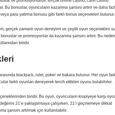
onuslar ve promosyonlardır. Birçok online casino, canlı casino
. Bu bonuslar, oyuncuların kazanma şansını artırır ve daha faz
veya para yatırma bonusu gibi farklı bonus seçenekleri bulunur.
eşim, gerçek zamanlı oyun deneyimi ve çeşitli oyun seçenekleri s
, bonuslar ve promosyonlar da kazanma şansını artırır. Bu neden
larından biridir.
leri
rasında blackjack, rulet, poker ve bakara bulunur. Her oyun fark
ular farklı oyunları deneyerek tercih ettikleri oyunu bulabilirler.
çeneklerinden biridir. Bu oyun, oyuncuların krupiyeye karşı oyna
 değerini 21’e yaklaştırmaya çalışırken, 21’i geçmemeye dikkat
ma şansını artırmak için kullanılabilir.