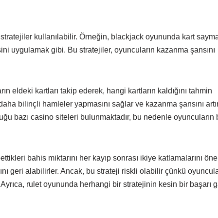
stratejiler kullanılabilir. Örneğin, blackjack oyununda kart saym
sini uygulamak gibi. Bu stratejiler, oyuncuların kazanma şansını
n eldeki kartları takip ederek, hangi kartların kaldığını tahmin
 daha bilinçli hamleler yapmasını sağlar ve kazanma şansını artır
uğu bazı casino siteleri bulunmaktadır, bu nedenle oyuncuların 
ttikleri bahis miktarını her kayıp sonrası ikiye katlamalarını öner
ı geri alabilirler. Ancak, bu strateji riskli olabilir çünkü oyuncul
Ayrıca, rulet oyununda herhangi bir stratejinin kesin bir başarı g