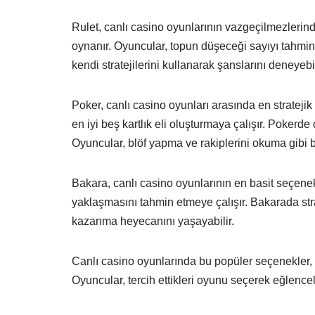
Rulet, canlı casino oyunlarının vazgeçilmezlerind
oynanır. Oyuncular, topun düşeceği sayıyı tahmin 
kendi stratejilerini kullanarak şanslarını deneyebil
Poker, canlı casino oyunları arasında en stratejik 
en iyi beş kartlık eli oluşturmaya çalışır. Pokerde çeş
Oyuncular, blöf yapma ve rakiplerini okuma gibi be
Bakara, canlı casino oyunlarının en basit seçenek
yaklaşmasını tahmin etmeye çalışır. Bakarada str
kazanma heyecanını yaşayabilir.
Canlı casino oyunlarında bu popüler seçenekler, fa
Oyuncular, tercih ettikleri oyunu seçerek eğlencel