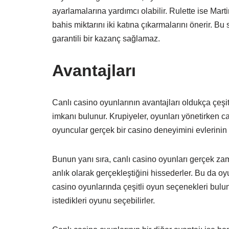
ayarlamalarına yardımcı olabilir. Rulette ise Martin
bahis miktarını iki katına çıkarmalarını önerir. Bu
garantili bir kazanç sağlamaz.
Avantajları
Canlı casino oyunlarının avantajları oldukça çeşit
imkanı bulunur. Krupiyeler, oyunları yönetirken c
oyuncular gerçek bir casino deneyimini evlerinin 
Bunun yanı sıra, canlı casino oyunları gerçek za
anlık olarak gerçekleştiğini hissederler. Bu da oy
casino oyunlarında çeşitli oyun seçenekleri bulun
istedikleri oyunu seçebilirler.