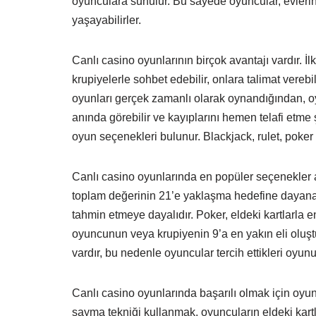
oyunculara sunulur. Bu sayede oyuncular, evleri
yaşayabilirler.
Canlı casino oyunlarının birçok avantajı vardır. İl
krupiyelerle sohbet edebilir, onlara talimat vereb
oyunları gerçek zamanlı olarak oynandığından, oy
anında görebilir ve kayıplarını hemen telafi etme 
oyun seçenekleri bulunur. Blackjack, rulet, poker
Canlı casino oyunlarında en popüler seçenekler ar
toplam değerinin 21’e yaklaşma hedefine dayanan 
tahmin etmeye dayalıdır. Poker, eldeki kartlarla
oyuncunun veya krupiyenin 9’a en yakın eli oluştu
vardır, bu nedenle oyuncular tercih ettikleri oyunu
Canlı casino oyunlarında başarılı olmak için oyunc
sayma tekniği kullanmak, oyuncuların eldeki kartl