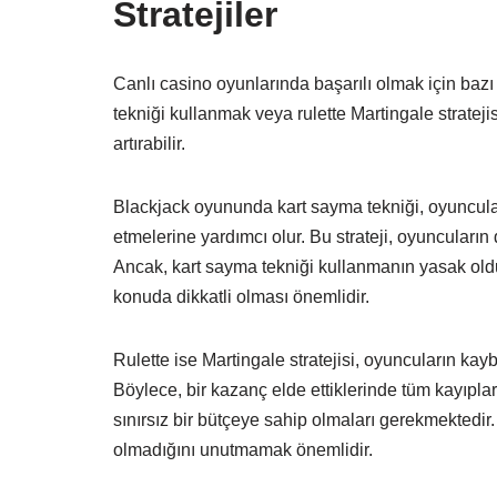
Stratejiler
Canlı casino oyunlarında başarılı olmak için bazı 
tekniği kullanmak veya rulette Martingale strateji
artırabilir.
Blackjack oyununda kart sayma tekniği, oyuncuları
etmelerine yardımcı olur. Bu strateji, oyuncuların
Ancak, kart sayma tekniği kullanmanın yasak old
konuda dikkatli olması önemlidir.
Rulette ise Martingale stratejisi, oyuncuların kaybe
Böylece, bir kazanç elde ettiklerinde tüm kayıpların
sınırsız bir bütçeye sahip olmaları gerekmektedir. 
olmadığını unutmamak önemlidir.