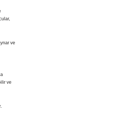
e
cular,
oynar ve
’a
lir ve
.